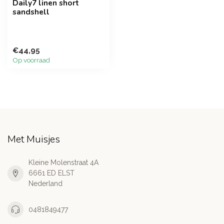
Daily7 linen short
sandshell
€44,95
Op voorraad
Met Muisjes
Kleine Molenstraat 4A
6661 ED ELST
Nederland
0481849477