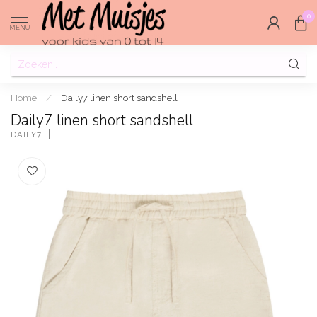
0
MENU
Home
/
Daily7 linen short sandshell
Daily7 linen short sandshell
DAILY7