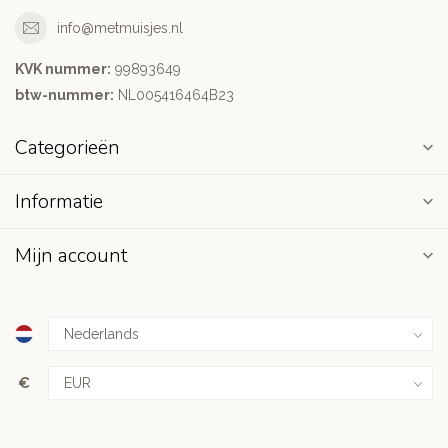
info@metmuisjes.nl
KVK nummer:
99893649
btw-nummer:
NL005416464B23
Categorieën
Informatie
Mijn account
€