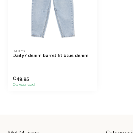
DAILY7
Daily7 denim barrel fit blue denim
€49,95
Op voorraad
Met Muisjes
Categorie