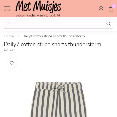
0
MENU
Home
/
Daily7 cotton stripe shorts thunderstorm
Daily7 cotton stripe shorts thunderstorm
DAILY7