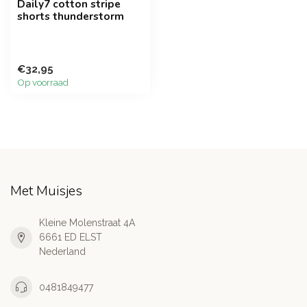
Daily7 cotton stripe
shorts thunderstorm
€32,95
Op voorraad
Met Muisjes
Kleine Molenstraat 4A
6661 ED ELST
Nederland
0481849477