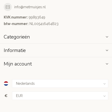
info@metmuisjes.nl
KVK nummer:
99893649
btw-nummer:
NL005416464B23
Categorieën
Informatie
Mijn account
€