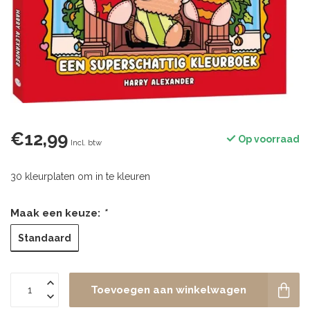
€12,99
Op voorraad
Incl. btw
30 kleurplaten om in te kleuren
Maak een keuze:
*
Standaard
Toevoegen aan winkelwagen