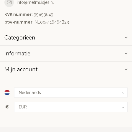
info@metmuisjes.nl
KVK nummer:
99893649
btw-nummer:
NL005416464B23
Categorieën
Informatie
Mijn account
€