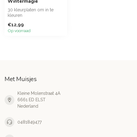
Wintermagie
30 kleurplaten om in te
kleuren
€12,99
Op voorraad
Met Muisjes
Kleine Molenstraat 4A
6661 ED ELST
Nederland
0481849477