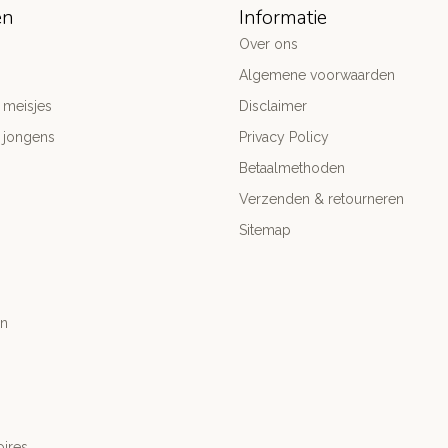
ën
Informatie
Over ons
Algemene voorwaarden
 meisjes
Disclaimer
 jongens
Privacy Policy
Betaalmethoden
Verzenden & retourneren
Sitemap
n
ires