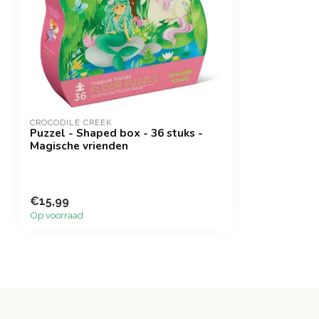
CROCODILE CREEK
Puzzel - Shaped box - 36 stuks -
Magische vrienden
€15,99
Op voorraad