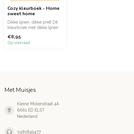
Cozy kleurboek - Home
sweet home
Dikke lijnen, dikke pret! Dit
kleurboek met dikke lijnen
en schattige illustrati...
€8,95
Op voorraad
Met Muisjes
Kleine Molenstraat 4A
6661 ED ELST
Nederland
0481849477