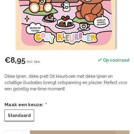
€8,95
Op voorraad
Incl. btw
Dikke lijnen, dikke pret! Dit kleurboek met dikke lijnen en
schattige illustraties brengt ontspanning en plezier. Perfect voor
een gezellig me-time moment!
Maak een keuze:
*
Standaard