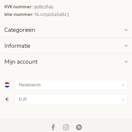
KVK nummer:
99893649
btw-nummer:
NL005416464B23
Categorieën
Informatie
Mijn account
€