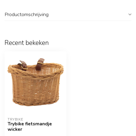
Productomschrijving
Recent bekeken
TRYBIKE
Trybike fietsmandje
wicker