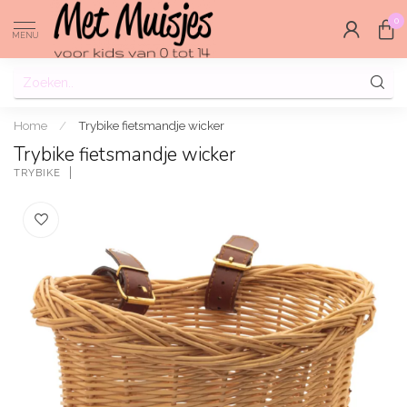
0
MENU
Home
/
Trybike fietsmandje wicker
Trybike fietsmandje wicker
TRYBIKE