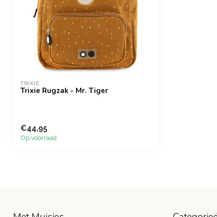
TRIXIE
Trixie Rugzak - Mr. Tiger
€44,95
Op voorraad
Met Muisjes
Categorie