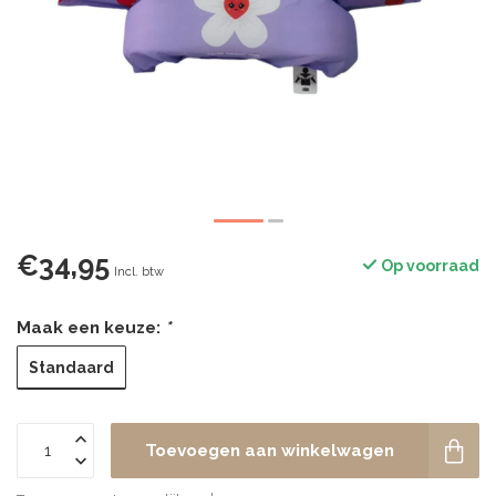
€34,95
Op voorraad
Incl. btw
Maak een keuze:
*
Standaard
Toevoegen aan winkelwagen