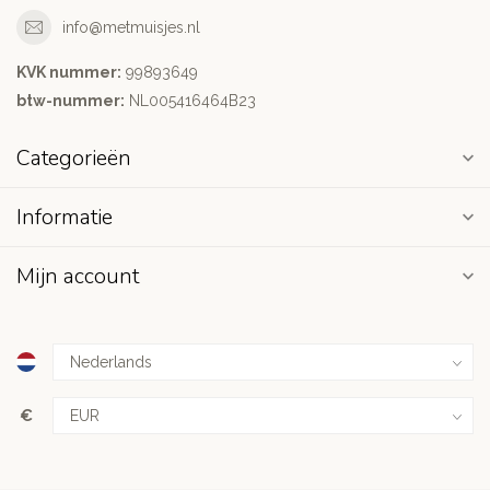
info@metmuisjes.nl
KVK nummer:
99893649
btw-nummer:
NL005416464B23
Categorieën
Informatie
Mijn account
€