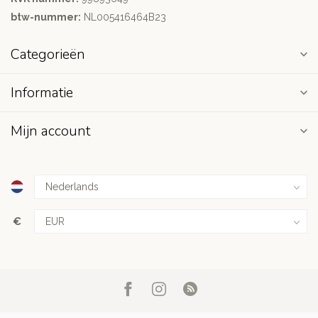
btw-nummer:
NL005416464B23
Categorieën
Informatie
Mijn account
€