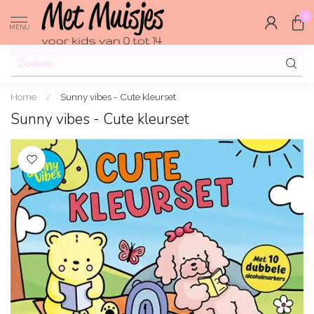
0
MENU
Home
/
Sunny vibes - Cute kleurset
Sunny vibes - Cute kleurset