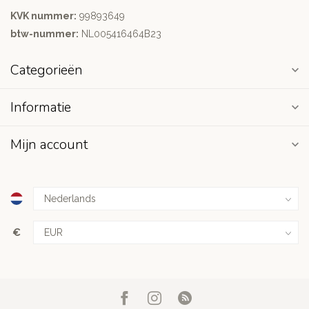
KVK nummer:
99893649
btw-nummer:
NL005416464B23
Categorieën
Informatie
Mijn account
€