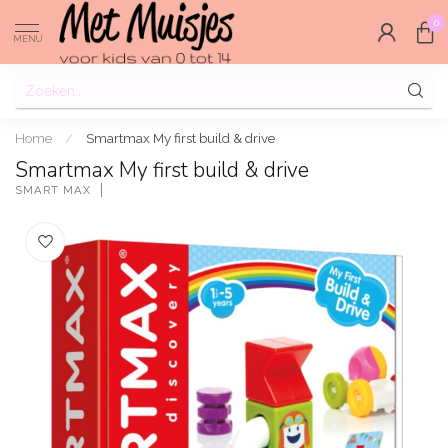
0
MENU
Home
/
Smartmax My first build & drive
Smartmax My first build & drive
SMART MAX