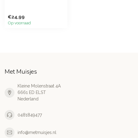
€24,99
Op voorraad
Met Muisjes
Kleine Molenstraat 4A
6661 ED ELST
Nederland
0481849477
info@metmuisjes.nl