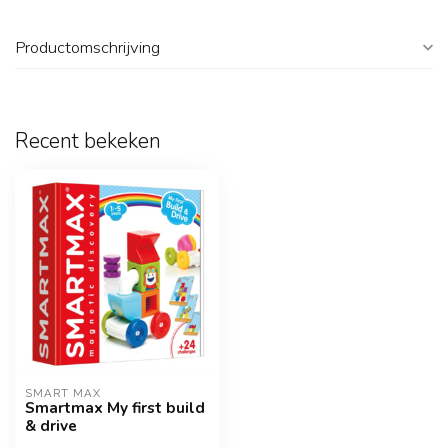
Productomschrijving
Recent bekeken
SMART MAX
Smartmax My first build
& drive