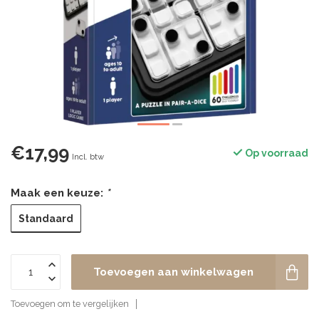
€17,99
Op voorraad
Incl. btw
Maak een keuze:
*
Standaard
Toevoegen aan winkelwagen
Toevoegen om te vergelijken