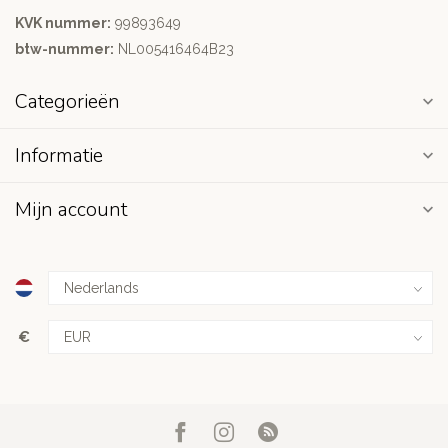
KVK nummer:
99893649
btw-nummer:
NL005416464B23
Categorieën
Informatie
Mijn account
€