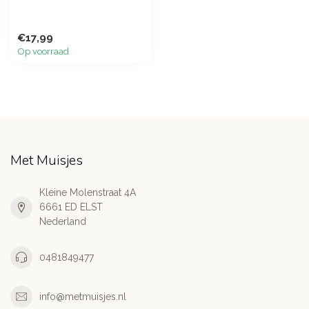
€17,99
Op voorraad
Met Muisjes
Kleine Molenstraat 4A
6661 ED ELST
Nederland
0481849477
info@metmuisjes.nl