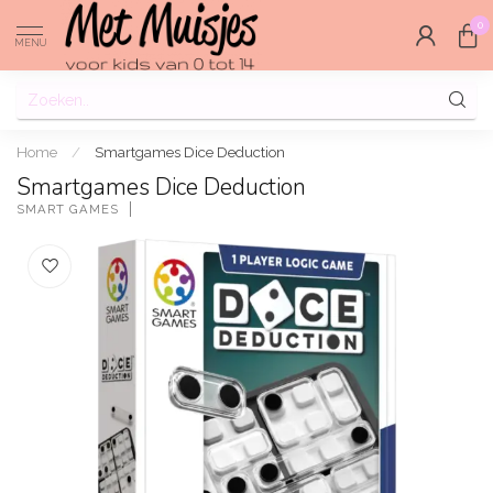
0
MENU
Home
/
Smartgames Dice Deduction
Smartgames Dice Deduction
SMART GAMES