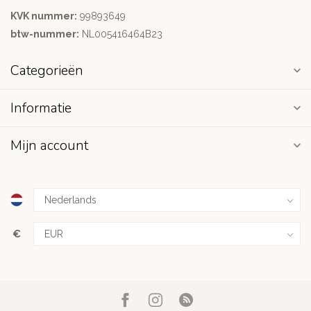
KVK nummer:
99893649
btw-nummer:
NL005416464B23
Categorieën
Informatie
Mijn account
€