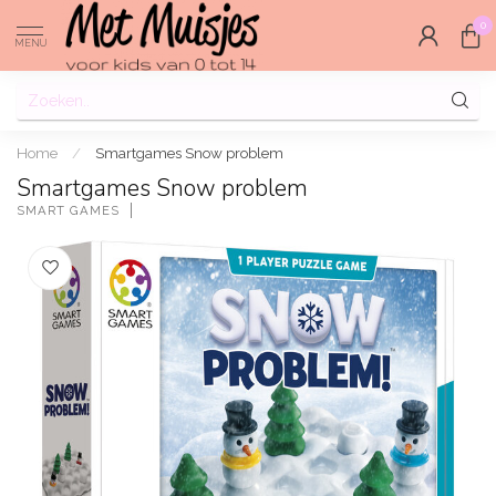
0
MENU
Home
/
Smartgames Snow problem
Smartgames Snow problem
SMART GAMES