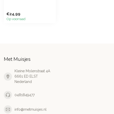
€24,99
Op voorraad
Met Muisjes
Kleine Molenstraat 4A
6661 ED ELST
Nederland
0481849477
info@metmuisjes.nl