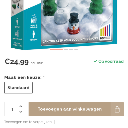
€24,99
Op voorraad
Incl. btw
Maak een keuze:
*
Standaard
Toevoegen aan winkelwagen
Toevoegen om te vergelijken