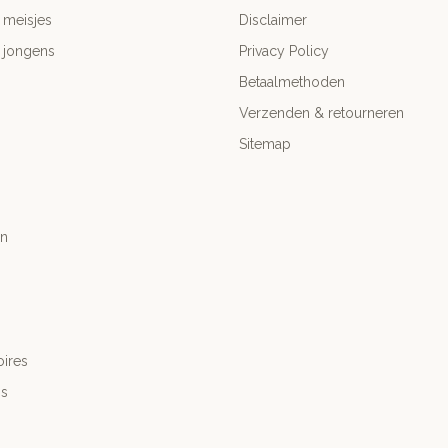
 meisjes
Disclaimer
 jongens
Privacy Policy
Betaalmethoden
Verzenden & retourneren
Sitemap
n
ires
's