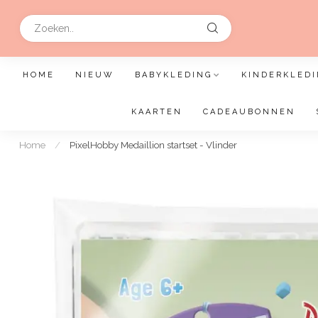
HOME
NIEUW
BABYKLEDING
KINDERKLEDI
KAARTEN
CADEAUBONNEN
Home
/
PixelHobby Medaillion startset - Vlinder