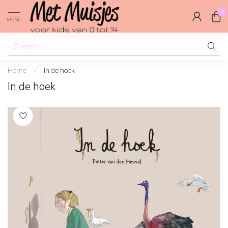
0
MENU
Home
/
In de hoek
In de hoek