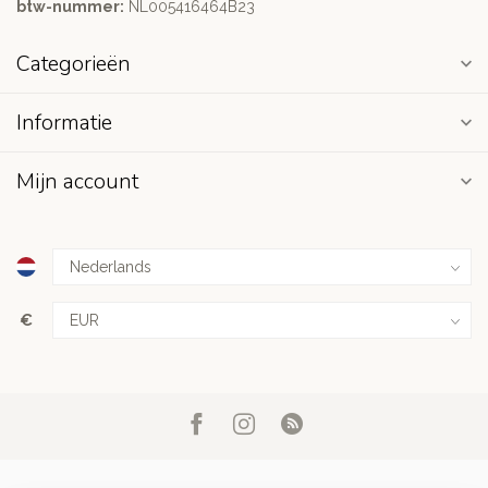
btw-nummer:
NL005416464B23
Categorieën
Informatie
Mijn account
€