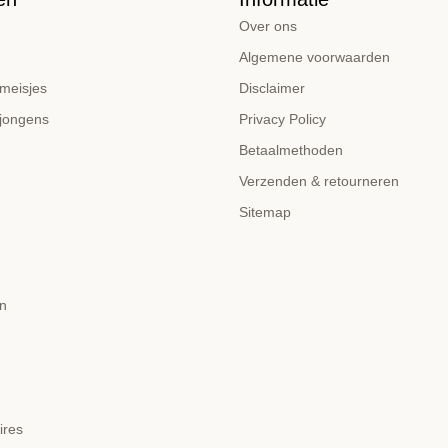
Over ons
Algemene voorwaarden
 meisjes
Disclaimer
 jongens
Privacy Policy
Betaalmethoden
Verzenden & retourneren
Sitemap
n
ires