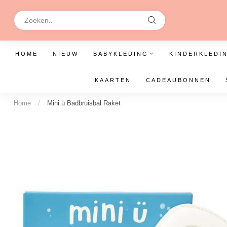
HOME
NIEUW
BABYKLEDING
KINDERKLEDI
KAARTEN
CADEAUBONNEN
Home
/
Mini ü Badbruisbal Raket