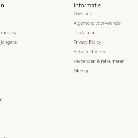
ën
Informatie
Over ons
Algemene voorwaarden
 meisjes
Disclaimer
 jongens
Privacy Policy
Betaalmethoden
Verzenden & retourneren
Sitemap
n
ires