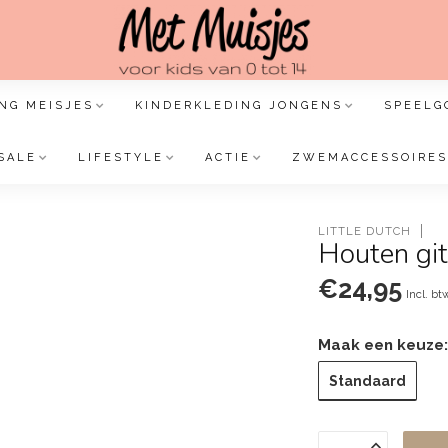
NG MEISJES
KINDERKLEDING JONGENS
SPEELG
SALE
LIFESTYLE
ACTIE
ZWEMACCESSOIRES
LITTLE DUTCH
Houten git
€24,95
Incl. bt
Maak een keuze
Standaard