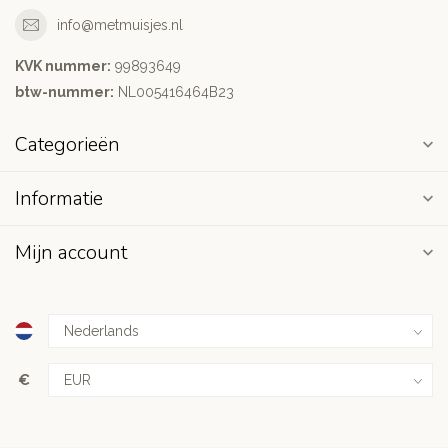
info@metmuisjes.nl
KVK nummer:
99893649
btw-nummer:
NL005416464B23
Categorieën
Informatie
Mijn account
€