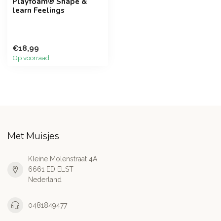
Playfoam® Shape &
learn Feelings
€18,99
Op voorraad
Met Muisjes
Kleine Molenstraat 4A
6661 ED ELST
Nederland
0481849477