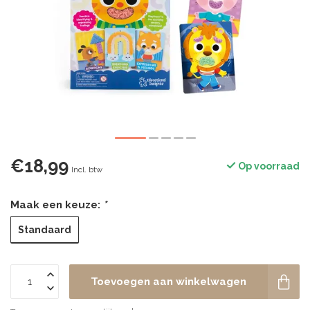
€18,99
Op voorraad
Incl. btw
Maak een keuze:
*
Standaard
Toevoegen aan winkelwagen