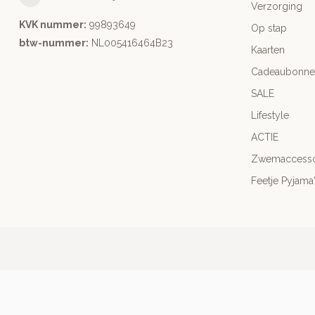
Verzorging
KVK nummer:
99893649
Op stap
btw-nummer:
NL005416464B23
Kaarten
Cadeaubonne
SALE
Lifestyle
ACTIE
Zwemaccesso
Feetje Pyjama