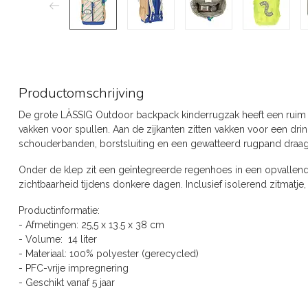
Productomschrijving
De grote LÄSSIG Outdoor backpack kinderrugzak heeft een ruim
vakken voor spullen. Aan de zijkanten zitten vakken voor een drin
schouderbanden, borstsluiting en een gewatteerd rugpand draagt
Onder de klep zit een geïntegreerde regenhoes in een opvallende
zichtbaarheid tijdens donkere dagen. Inclusief isolerend zitmatje,
Productinformatie:
- Afmetingen: 25,5 x 13.5 x 38 cm
- Volume: 14 liter
- Materiaal: 100% polyester (gerecycled)
- PFC-vrije impregnering
- Geschikt vanaf 5 jaar