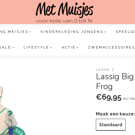
NG MEISJES
KINDERKLEDING JONGENS
SPEELG
SALE
LIFESTYLE
ACTIE
ZWEMACCESSOIRES
LASSIG
Lassig Big
Frog
€69,95
Incl. bt
Maak een keuze
Standaard