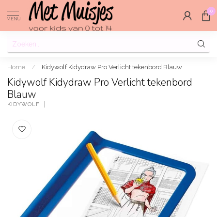
0
MENU
Home
/
Kidywolf Kidydraw Pro Verlicht tekenbord Blauw
Kidywolf Kidydraw Pro Verlicht tekenbord
Blauw
KIDYWOLF