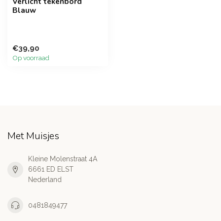
Verlicht tekenbord
Blauw
€39,90
Op voorraad
Met Muisjes
Kleine Molenstraat 4A
6661 ED ELST
Nederland
0481849477