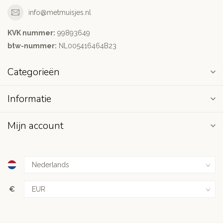
info@metmuisjes.nl
KVK nummer:
99893649
btw-nummer:
NL005416464B23
Categorieën
Informatie
Mijn account
€