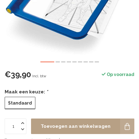
€39,90
Op voorraad
Incl. btw
Maak een keuze:
*
Standaard
Toevoegen aan winkelwagen