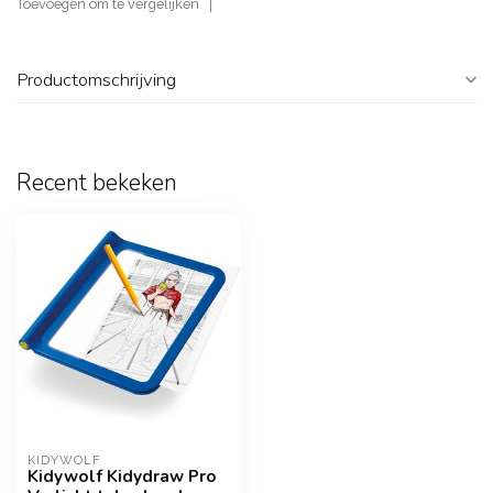
Toevoegen om te vergelijken
Productomschrijving
Recent bekeken
KIDYWOLF
Kidywolf Kidydraw Pro