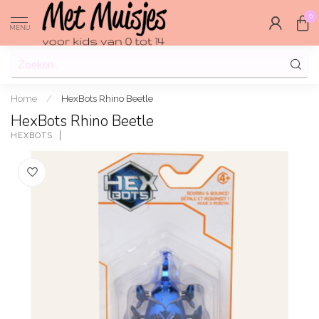
0
MENU
Home
/
HexBots Rhino Beetle
HexBots Rhino Beetle
HEXBOTS