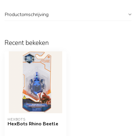
Productomschrijving
Recent bekeken
HEXBOTS
HexBots Rhino Beetle