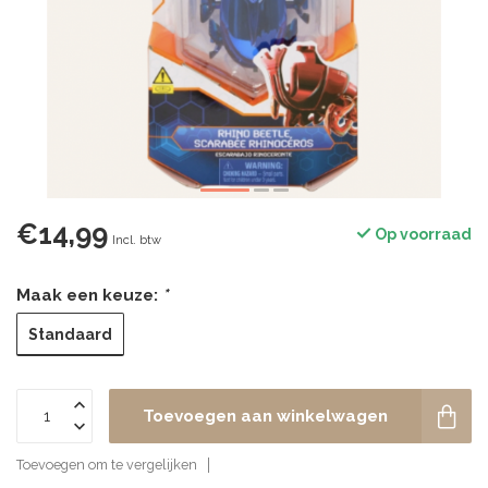
€14,99
Op voorraad
Incl. btw
Maak een keuze:
*
Standaard
Toevoegen aan winkelwagen
Toevoegen om te vergelijken