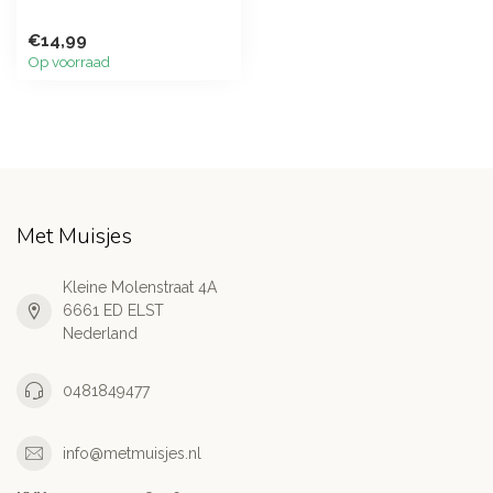
€14,99
Op voorraad
Met Muisjes
Kleine Molenstraat 4A
6661 ED ELST
Nederland
0481849477
info@metmuisjes.nl