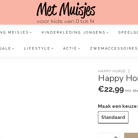
NG MEISJES
KINDERKLEDING JONGENS
SPEELG
SALE
LIFESTYLE
ACTIE
ZWEMACCESSOIRES
HAPPY HORSE
Happy Hor
€22,99
Incl. bt
Maak een keuze
Standaard