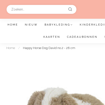
HOME
NIEUW
BABYKLEDING
KINDERKLEDI
KAARTEN
CADEAUBONNEN
Home
/
Happy Horse Dog David no.2 - 28 cm