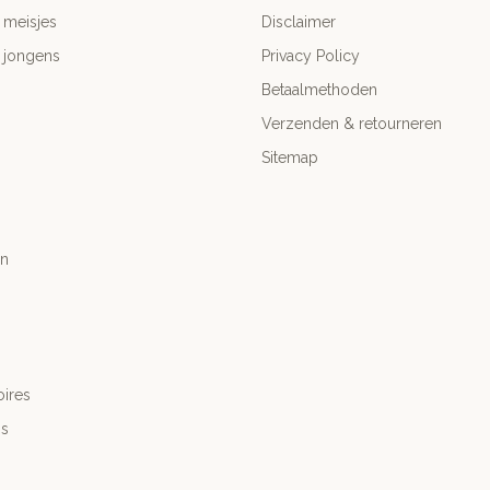
 meisjes
Disclaimer
 jongens
Privacy Policy
Betaalmethoden
Verzenden & retourneren
Sitemap
n
ires
's