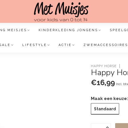
NG MEISJES
KINDERKLEDING JONGENS
SPEELG
SALE
LIFESTYLE
ACTIE
ZWEMACCESSOIRES
HAPPY HORSE
Happy Hor
€16,99
Incl. bt
Maak een keuze
Standaard