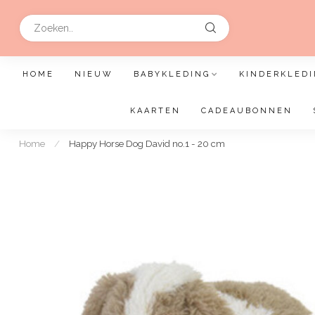
HOME
NIEUW
BABYKLEDING
KINDERKLEDI
KAARTEN
CADEAUBONNEN
Home
/
Happy Horse Dog David no.1 - 20 cm