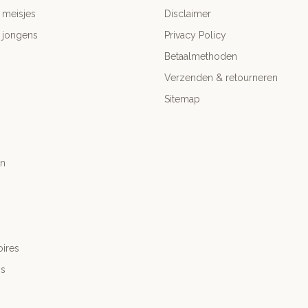
 meisjes
Disclaimer
 jongens
Privacy Policy
Betaalmethoden
Verzenden & retourneren
Sitemap
n
ires
's