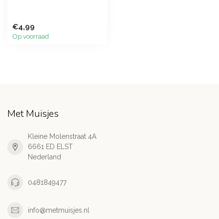
€4,99
Op voorraad
Met Muisjes
Kleine Molenstraat 4A
6661 ED ELST
Nederland
0481849477
info@metmuisjes.nl