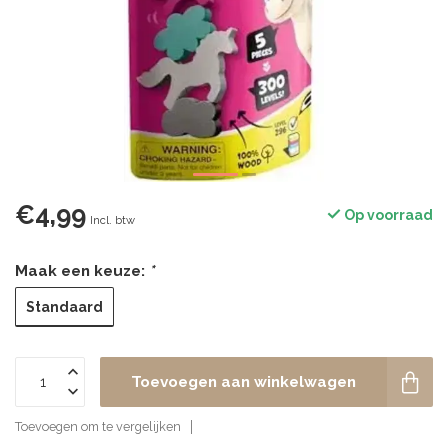
€4,99
Op voorraad
Incl. btw
Maak een keuze:
*
Standaard
Toevoegen aan winkelwagen
Toevoegen om te vergelijken