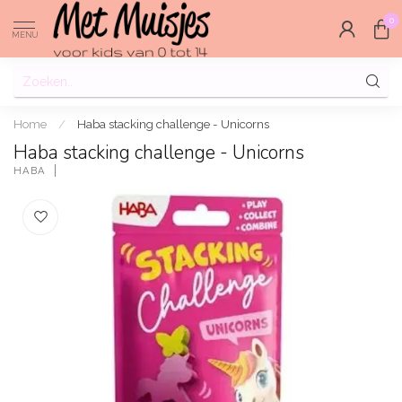
0
MENU
Home
/
Haba stacking challenge - Unicorns
Haba stacking challenge - Unicorns
HABA