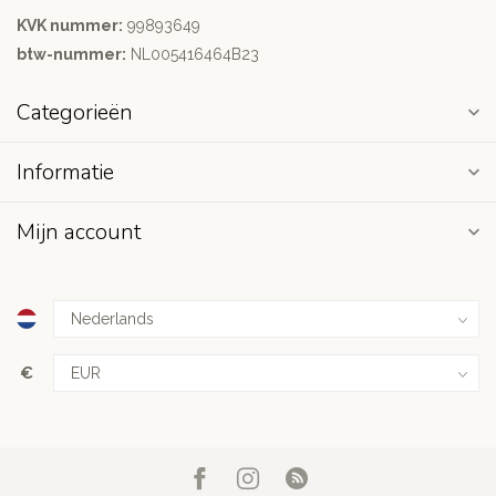
KVK nummer:
99893649
btw-nummer:
NL005416464B23
Categorieën
Informatie
Mijn account
€