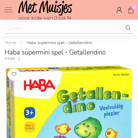
0
MENU
Home
/
Haba supermini spel - Getallendino
Haba supermini spel - Getallendino
HABA