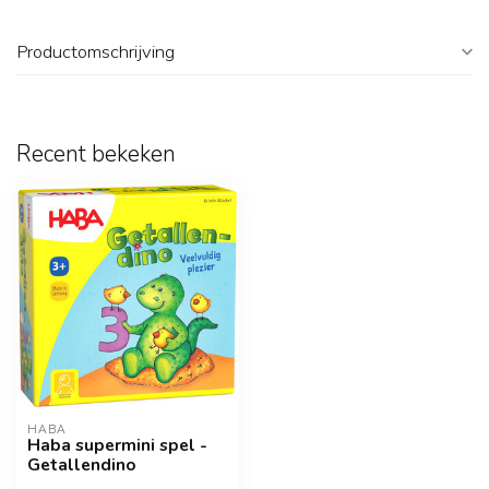
Productomschrijving
Recent bekeken
HABA
Haba supermini spel -
Getallendino