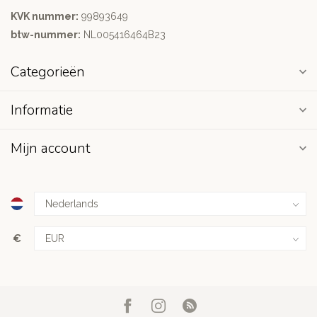
KVK nummer:
99893649
btw-nummer:
NL005416464B23
Categorieën
Informatie
Mijn account
€