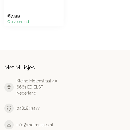
€7,99
Op voorraad
Met Muisjes
Kleine Molenstraat 4A
6661 ED ELST
Nederland
0481849477
info@metmuisjes.nl