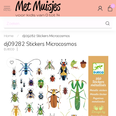
0
MENU
Home
/
dj09282 Stickers Microcosmos
dj09282 Stickers Microcosmos
DJECO