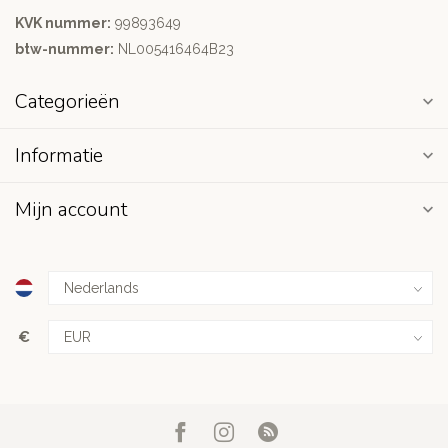
KVK nummer:
99893649
btw-nummer:
NL005416464B23
Categorieën
Informatie
Mijn account
€