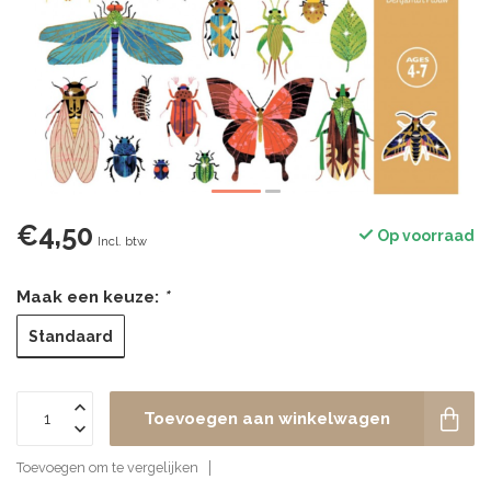
€4,50
Op voorraad
Incl. btw
Maak een keuze:
*
Standaard
Toevoegen aan winkelwagen
Toevoegen om te vergelijken