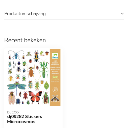
Productomschrijving
Recent bekeken
DJECO
dj09282 Stickers
Microcosmos