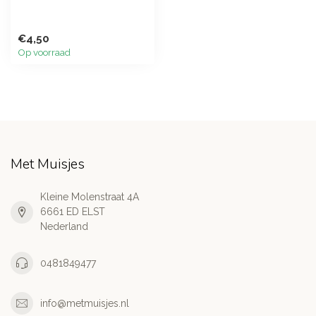
€4,50
Op voorraad
Met Muisjes
Kleine Molenstraat 4A
6661 ED ELST
Nederland
0481849477
info@metmuisjes.nl