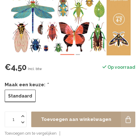
€4,50
Op voorraad
Incl. btw
Maak een keuze:
*
Standaard
Toevoegen aan winkelwagen
Toevoegen om te vergelijken