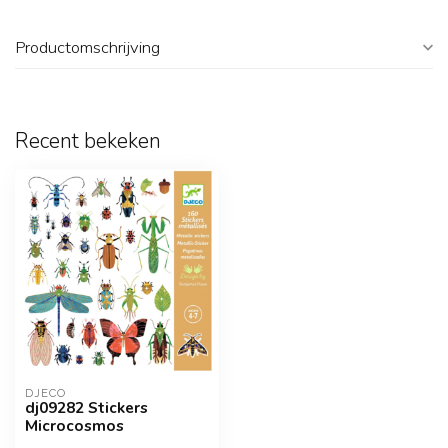
Productomschrijving
Recent bekeken
DJECO
dj09282 Stickers
Microcosmos