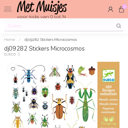
0
MENU
Home
/
dj09282 Stickers Microcosmos
dj09282 Stickers Microcosmos
DJECO