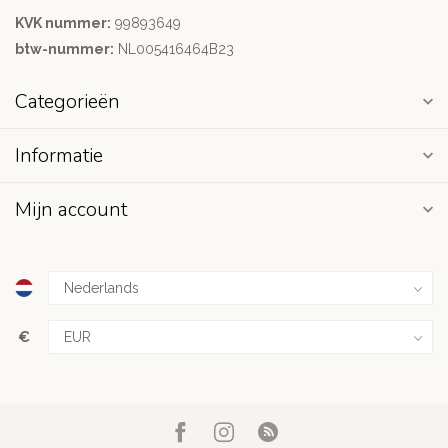
KVK nummer:
99893649
btw-nummer:
NL005416464B23
Categorieën
Informatie
Mijn account
€