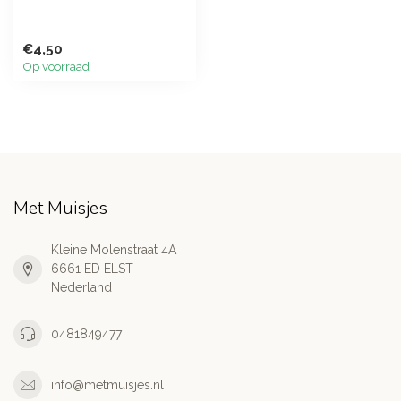
€4,50
Op voorraad
Met Muisjes
Kleine Molenstraat 4A
6661 ED ELST
Nederland
0481849477
info@metmuisjes.nl