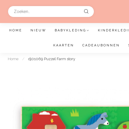
HOME
NIEUW
BABYKLEDING
KINDERKLEDI
KAARTEN
CADEAUBONNEN
Home
/
dj01069 Puzzel Farm story