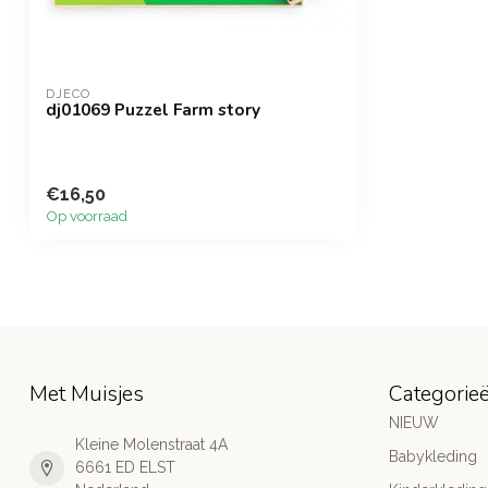
DJECO
dj01069 Puzzel Farm story
€16,50
Op voorraad
Met Muisjes
Categorie
NIEUW
Kleine Molenstraat 4A
Babykleding
6661 ED ELST