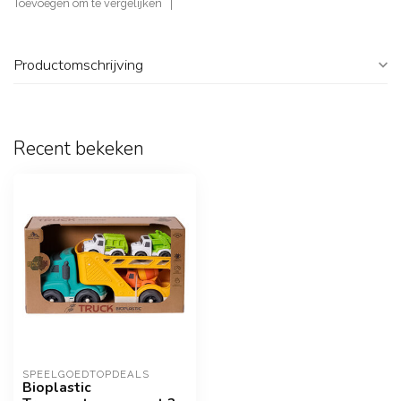
Toevoegen om te vergelijken
Productomschrijving
Recent bekeken
SPEELGOEDTOPDEALS
Bioplastic