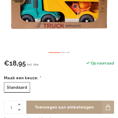
€18,95
Op voorraad
Incl. btw
Maak een keuze:
*
Standaard
Toevoegen aan winkelwagen