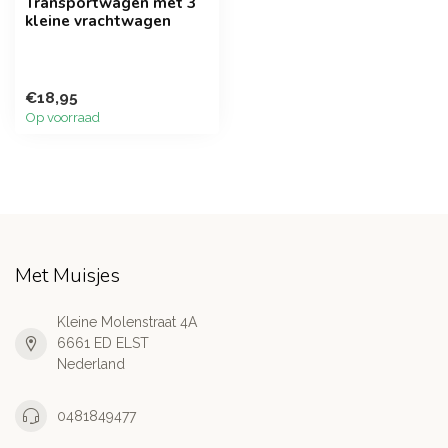
Transportwagen met 3
kleine vrachtwagen
€18,95
Op voorraad
Met Muisjes
Kleine Molenstraat 4A
6661 ED ELST
Nederland
0481849477