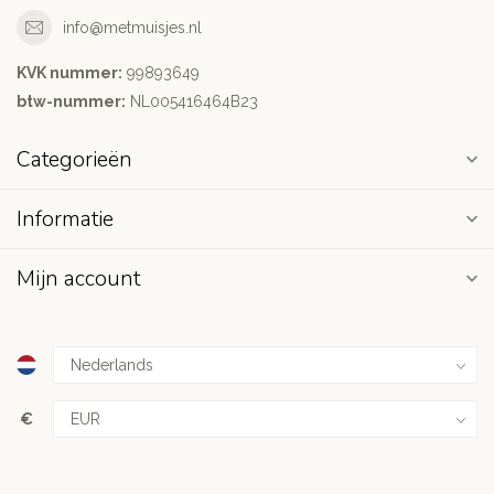
info@metmuisjes.nl
KVK nummer:
99893649
btw-nummer:
NL005416464B23
Categorieën
Informatie
Mijn account
€