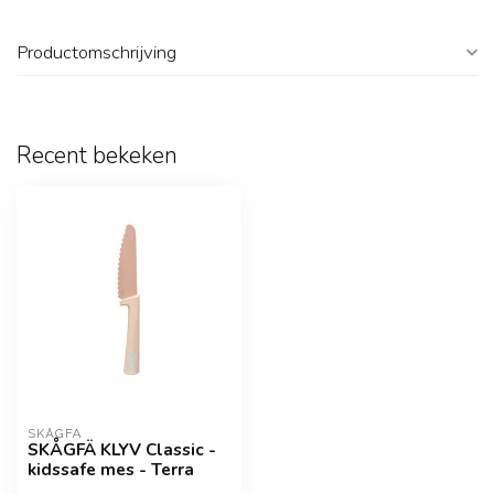
Productomschrijving
Recent bekeken
SKÅGFÄ
SKÅGFÄ KLYV Classic -
kidssafe mes - Terra