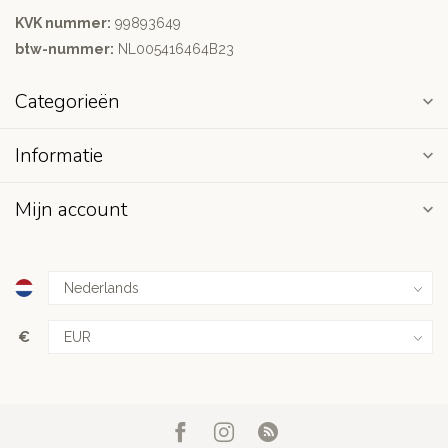
KVK nummer:
99893649
btw-nummer:
NL005416464B23
Categorieën
Informatie
Mijn account
€