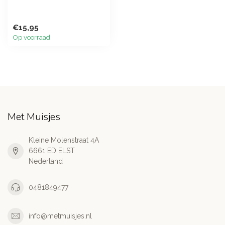
€15,95
Op voorraad
Met Muisjes
Kleine Molenstraat 4A
6661 ED ELST
Nederland
0481849477
info@metmuisjes.nl