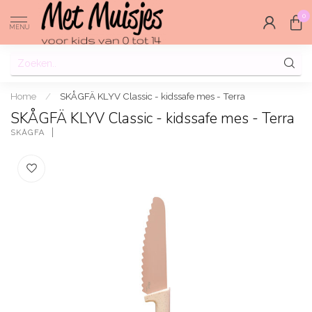
0
MENU
Home
/
SKÅGFÄ KLYV Classic - kidssafe mes - Terra
SKÅGFÄ KLYV Classic - kidssafe mes - Terra
SKÅGFÄ