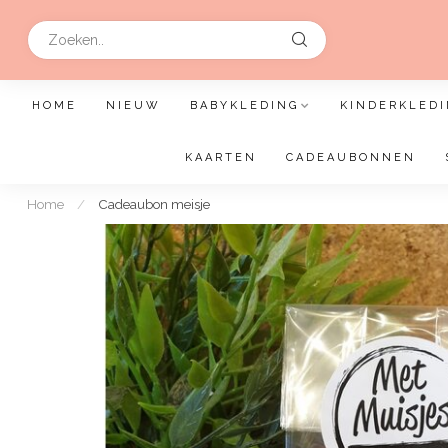
HOME
NIEUW
BABYKLEDING
KINDERKLEDI
KAARTEN
CADEAUBONNEN
Home
/
Cadeaubon meisje