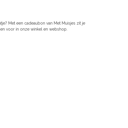
tje? Met een cadeaubon van Met Muisjes zit je
den voor in onze winkel en webshop.