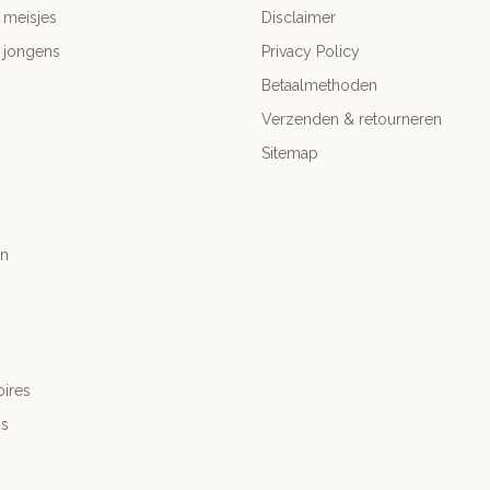
 meisjes
Disclaimer
 jongens
Privacy Policy
Betaalmethoden
Verzenden & retourneren
Sitemap
n
ires
's