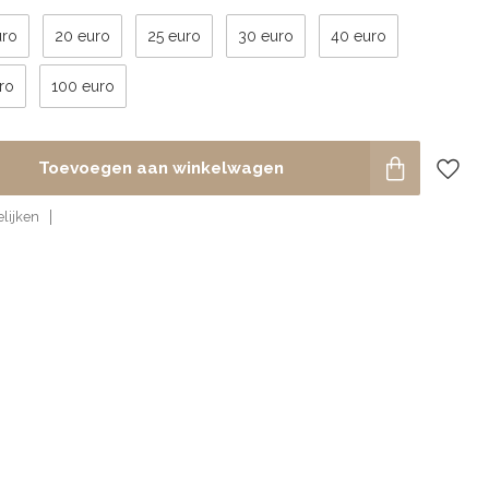
uro
20 euro
25 euro
30 euro
40 euro
ro
100 euro
Toevoegen aan winkelwagen
lijken