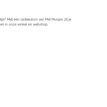
tje? Met een cadeaubon van Met Muisjes zit je
den in onze winkel en webshop.