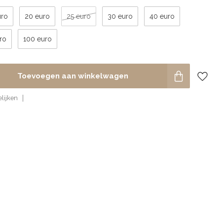
uro
20 euro
25 euro
30 euro
40 euro
ro
100 euro
Toevoegen aan winkelwagen
lijken