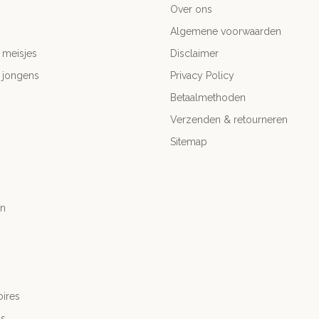
Over ons
Algemene voorwaarden
 meisjes
Disclaimer
 jongens
Privacy Policy
Betaalmethoden
Verzenden & retourneren
Sitemap
n
ires
's