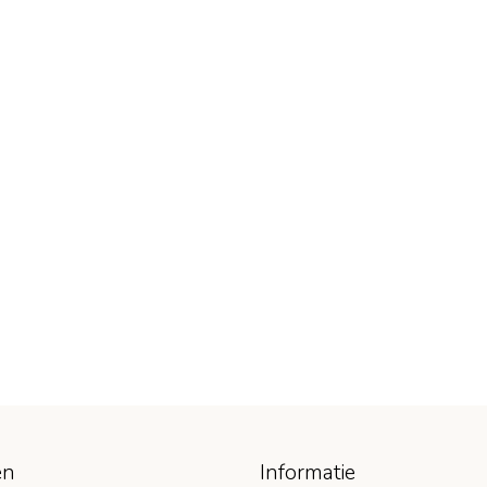
ën
Informatie