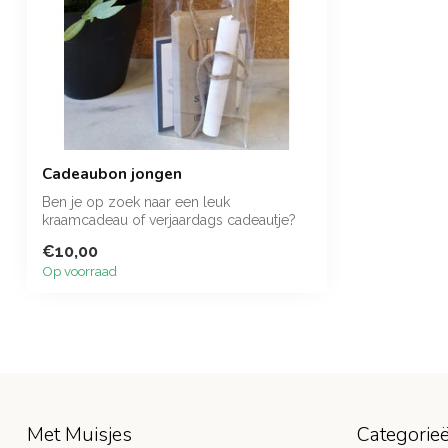
Cadeaubon jongen
Ben je op zoek naar een leuk
kraamcadeau of verjaardags cadeautje?
Met een cadea...
€10,00
Op voorraad
Met Muisjes
Categorie