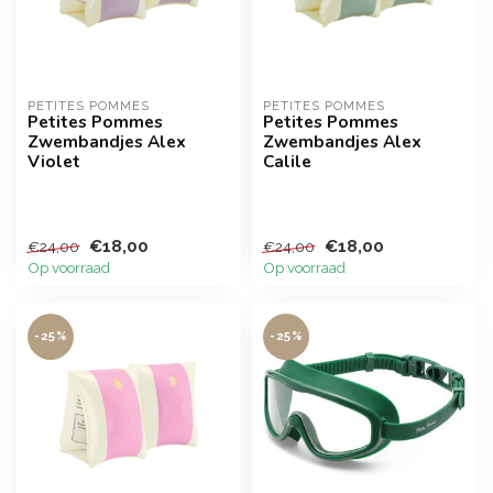
PETITES POMMES
PETITES POMMES
Petites Pommes
Petites Pommes
Zwembandjes Alex
Zwembandjes Alex
Violet
Calile
€18,00
€18,00
€24,00
€24,00
Op voorraad
Op voorraad
-25%
-25%