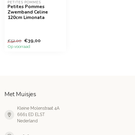
PETITES POMMES
Petites Pommes
Zwemband Celine
120cm Limonata
€39,00
€52,00
Op voorraad
Met Muisjes
Kleine Molenstraat 4A
6661 ED ELST
Nederland