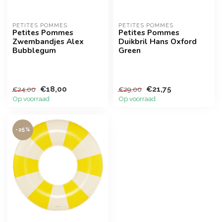
PETITES POMMES
PETITES POMMES
Petites Pommes
Petites Pommes
Zwembandjes Alex
Duikbril Hans Oxford
Bubblegum
Green
€18,00
€21,75
€24,00
€29,00
Op voorraad
Op voorraad
-25%