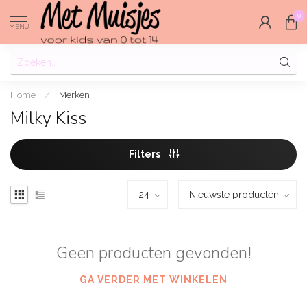
0
MENU
Home
/
Merken
Milky Kiss
Filters
Geen producten gevonden!
GA VERDER MET WINKELEN