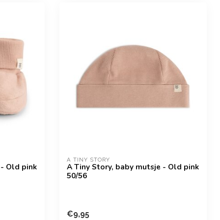
A TINY STORY
 - Old pink
A Tiny Story, baby mutsje - Old pink
50/56
€9,95