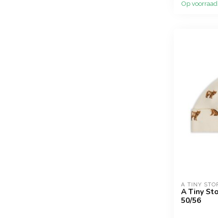
Op voorraad
A TINY STO
A Tiny Sto
50/56