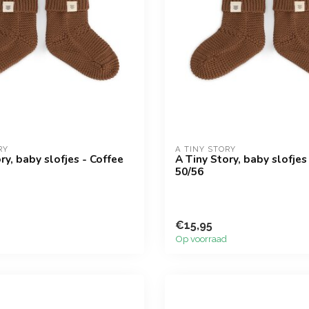
RY
A TINY STORY
ry, baby slofjes - Coffee
A Tiny Story, baby slofjes
50/56
€15,95
Op voorraad