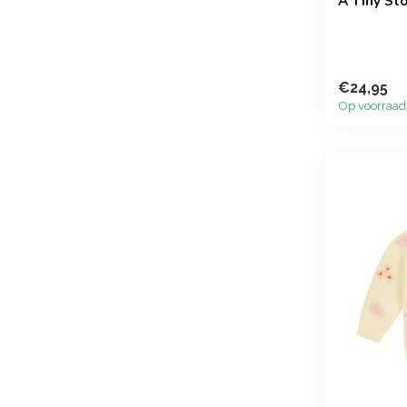
A Tiny Sto
€24,95
Op voorraad