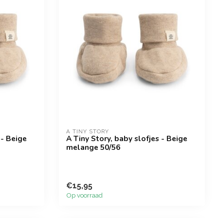
A TINY STORY
 - Beige
A Tiny Story, baby slofjes - Beige
melange 50/56
€15,95
Op voorraad