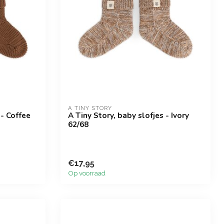
A TINY STORY
 - Coffee
A Tiny Story, baby slofjes - Ivory
62/68
€17,95
Op voorraad