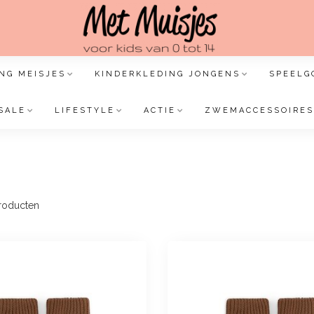
NG MEISJES
KINDERKLEDING JONGENS
SPEELG
SALE
LIFESTYLE
ACTIE
ZWEMACCESSOIRES
roducten