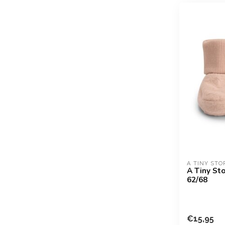
A TINY STO
A Tiny Sto
62/68
€15,95