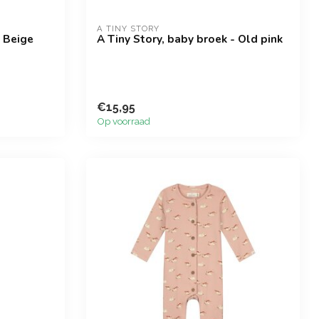
A TINY STORY
- Beige
A Tiny Story, baby broek - Old pink
€15,95
Op voorraad