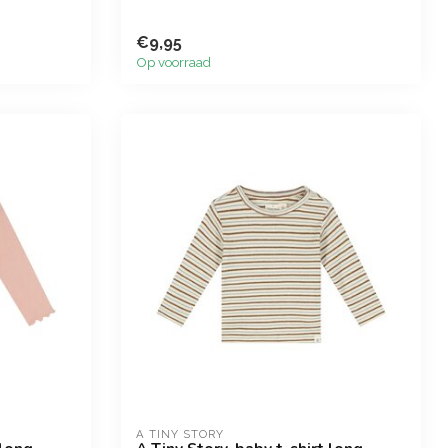
€9,95
Op voorraad
A TINY STORY