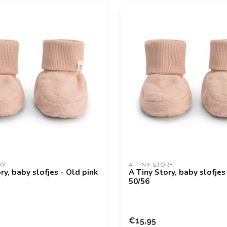
RY
A TINY STORY
ry, baby slofjes - Old pink
A Tiny Story, baby slofjes
50/56
€15,95