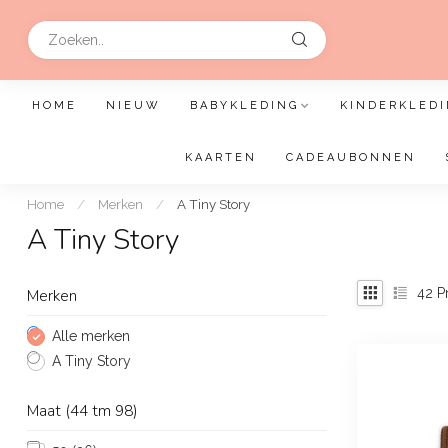
HOME
NIEUW
BABYKLEDING
KINDERKLEDI
KAARTEN
CADEAUBONNEN
Home
/
Merken
/
A Tiny Story
A Tiny Story
42
P
Merken
Alle merken
A Tiny Story
Maat (44 tm 98)