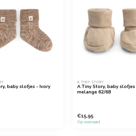
RY
A TINY STORY
ry, baby slofjes - Ivory
A Tiny Story, baby slofjes
melange 62/68
€15,95
Op voorraad