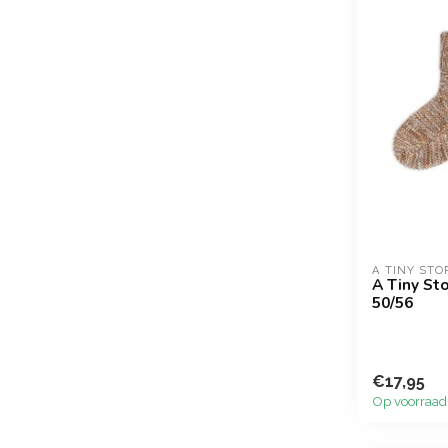
A TINY STO
A Tiny Sto
50/56
€17,95
Op voorraad