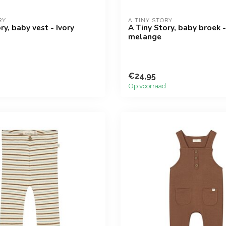
RY
A TINY STORY
ry, baby vest - Ivory
A Tiny Story, baby broek 
melange
€24,95
Op voorraad