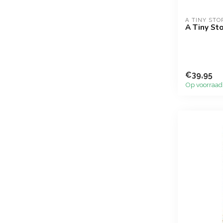
A TINY STO
A Tiny Sto
€39,95
Op voorraad