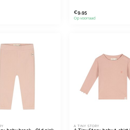
€9,95
Op voorraad
RY
A TINY STORY