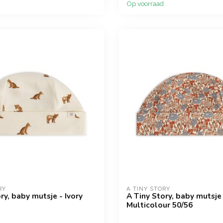
Op voorraad
RY
A TINY STORY
ry, baby mutsje - Ivory
A Tiny Story, baby mutsje
Multicolour 50/56