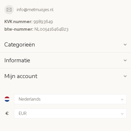
info@metmuisjes.nl
KVK nummer:
99893649
btw-nummer:
NL005416464B23
Categorieën
Informatie
Mijn account
€