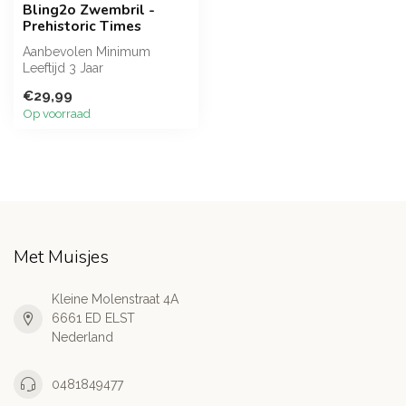
Bling2o Zwembril -
Prehistoric Times
Aanbevolen Minimum
Leeftijd 3 Jaar
€29,99
Op voorraad
Met Muisjes
Kleine Molenstraat 4A
6661 ED ELST
Nederland
0481849477