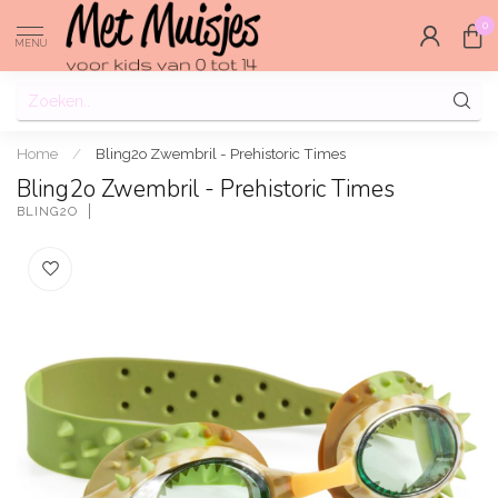
0
MENU
Home
/
Bling2o Zwembril - Prehistoric Times
Bling2o Zwembril - Prehistoric Times
BLING2O