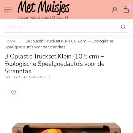
0
MENU
Home
/
BIOplastic Truckset Klein (10,5 cm) – Ecologische
Speelgoedauto’s voor de Strandtas
BIOplastic Truckset Klein (10,5 cm) –
Ecologische Speelgoedauto’s voor de
Strandtas
SPEELGOEDTOPDEALS