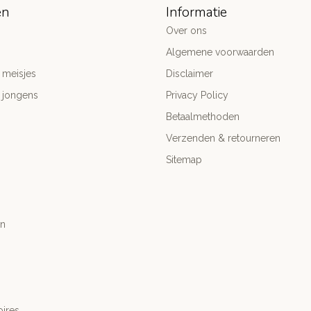
ën
Informatie
Over ons
Algemene voorwaarden
 meisjes
Disclaimer
 jongens
Privacy Policy
Betaalmethoden
Verzenden & retourneren
Sitemap
n
ires