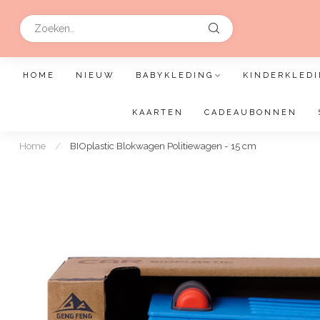
HOME
NIEUW
BABYKLEDING
KINDERKLEDI
KAARTEN
CADEAUBONNEN
Home
/
BIOplastic Blokwagen Politiewagen - 15 cm