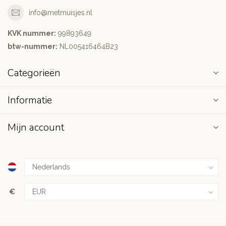
info@metmuisjes.nl
KVK nummer:
99893649
btw-nummer:
NL005416464B23
Categorieën
Informatie
Mijn account
€