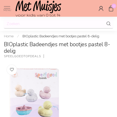
0
MENU
Home
/
BIOplastic Badeendjes met bootjes pastel 8-delig
BIOplastic Badeendjes met bootjes pastel 8-
delig
SPEELGOEDTOPDEALS