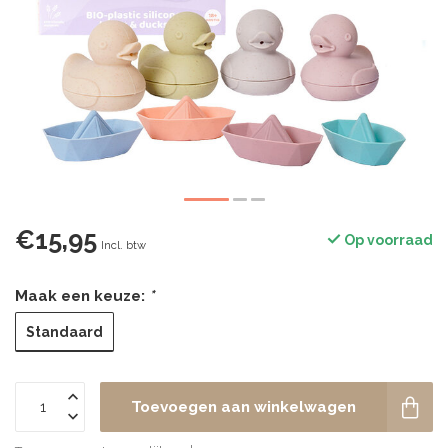
€15,95
Op voorraad
Incl. btw
Maak een keuze:
*
Standaard
Toevoegen aan winkelwagen