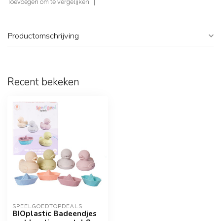
Toevoegen om te vergelijken
Productomschrijving
Recent bekeken
SPEELGOEDTOPDEALS
BIOplastic Badeendjes