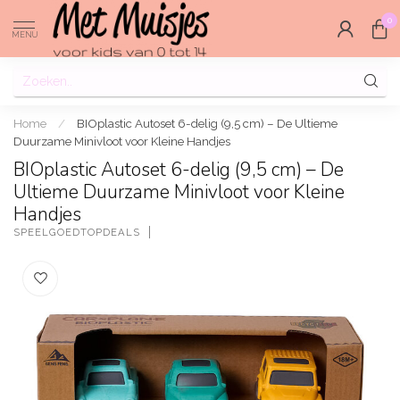
0
MENU
Home
/
BIOplastic Autoset 6-delig (9,5 cm) – De Ultieme
Duurzame Minivloot voor Kleine Handjes
BIOplastic Autoset 6-delig (9,5 cm) – De
Ultieme Duurzame Minivloot voor Kleine
Handjes
SPEELGOEDTOPDEALS