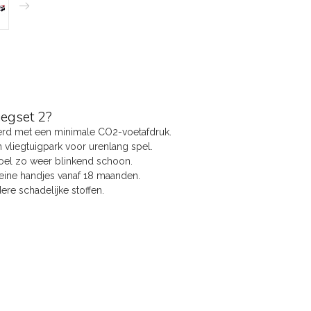
iegset 2?
erd met een minimale CO2-voetafdruk.
 vliegtuigpark voor urenlang spel.
oel zo weer blinkend schoon.
eine handjes vanaf 18 maanden.
dere schadelijke stoffen.