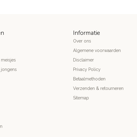
ën
Informatie
Over ons
Algemene voorwaarden
 meisjes
Disclaimer
 jongens
Privacy Policy
Betaalmethoden
Verzenden & retourneren
Sitemap
n