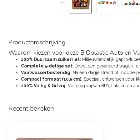
Productomschrijving
Waarom kiezen voor deze BIOplastic Auto en Vl
100% Duurzaam suikerriet:
Milieuvriendelijk geproduce
Complete 5-delige set:
Direct een gevarieerd wagen- en
Vaatwasserbestendig:
Na een dagje strand of modderp
Compact formaat (10,5 cm):
Speciaal ontworpen voor kl
100% Veilig & Gifvrij:
Volledig vrij van BPA, ftalaten en an
Recent bekeken