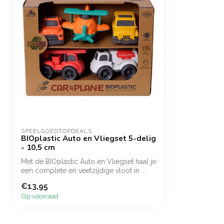
SPEELGOEDTOPDEALS
BIOplastic Auto en Vliegset 5-delig
- 10,5 cm
Met de BIOplastic Auto en Vliegset haal je
een complete en veelzijdige vloot in ...
€13,95
Op voorraad