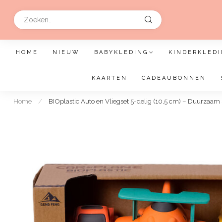
HOME
NIEUW
BABYKLEDING
KINDERKLEDI
KAARTEN
CADEAUBONNEN
Home
/
BIOplastic Auto en Vliegset 5-delig (10,5 cm) – Duurzaam