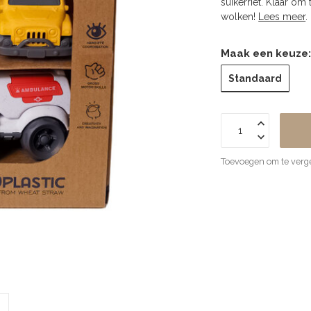
suikerriet. Klaar o
wolken!
Lees meer
.
Maak een keuze
Standaard
Toevoegen om te verge