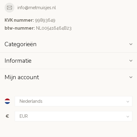
info@metmuisjes.nl
KVK nummer:
99893649
btw-nummer:
NL005416464B23
Categorieën
Informatie
Mijn account
€