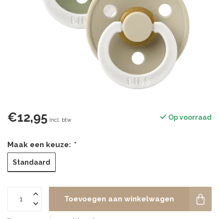
€12,95
Op voorraad
Incl. btw
Maak een keuze:
*
Standaard
Toevoegen aan winkelwagen