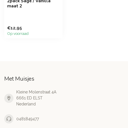
2pack Sage / Vanilla
maat 2
€12,95
Op voorraad
Met Muisjes
Kleine Molenstraat 4A
6661 ED ELST
Nederland
0481849477