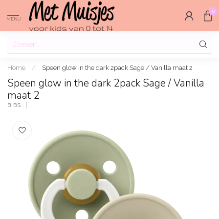
0
MENU
Home
/
Speen glow in the dark 2pack Sage / Vanilla maat 2
Speen glow in the dark 2pack Sage / Vanilla
maat 2
BIBS