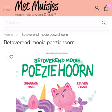
0
MENU
Home
/
Betoverend mooie poeziehoorn
Betoverend mooie poeziehoorn