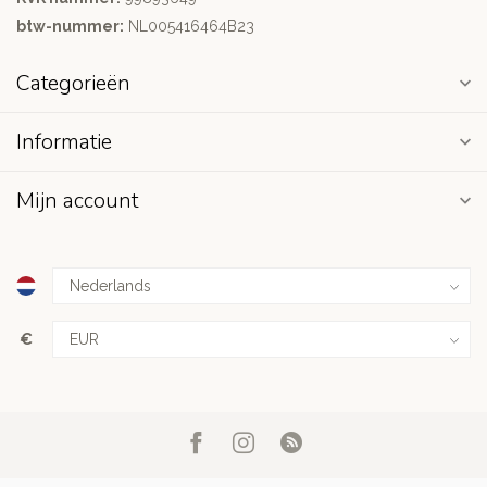
btw-nummer:
NL005416464B23
Categorieën
Informatie
Mijn account
€