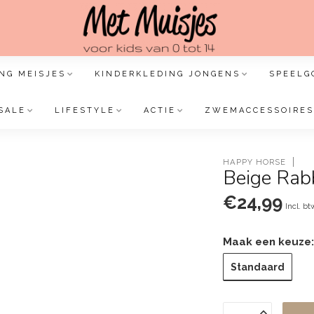
NG MEISJES
KINDERKLEDING JONGENS
SPEELG
SALE
LIFESTYLE
ACTIE
ZWEMACCESSOIRES
HAPPY HORSE
Beige Rab
€24,99
Incl. bt
Maak een keuze
Standaard