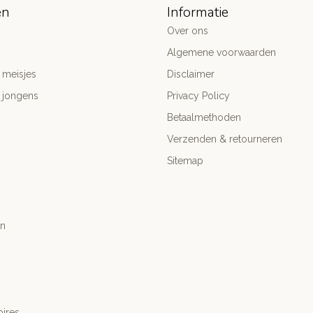
ën
Informatie
Over ons
Algemene voorwaarden
 meisjes
Disclaimer
 jongens
Privacy Policy
Betaalmethoden
Verzenden & retourneren
Sitemap
n
ires