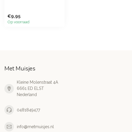
€9,95
Op voorraad
Met Muisjes
Kleine Molenstraat 4A
6661 ED ELST
Nederland
0481849477
info@metmuisjes.nl