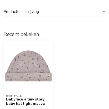
Productomschrijving
Recent bekeken
BABYFACE
Babyface a tiny story
baby hat light mauve