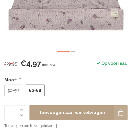
€4,97
€9,95
Op voorraad
Incl. btw
Maat:
*
62-68
50-56
Toevoegen aan winkelwagen
Toevoegen om te vergelijken