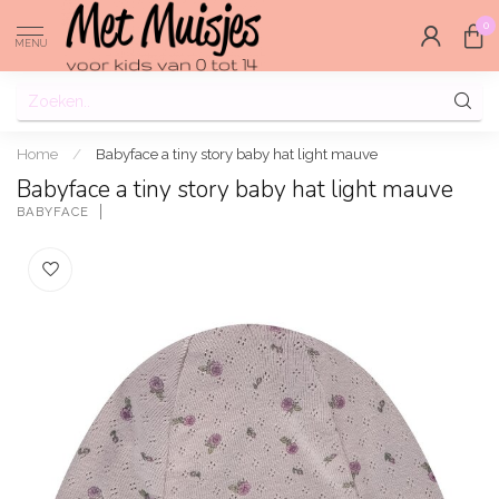
0
MENU
Home
/
Babyface a tiny story baby hat light mauve
Babyface a tiny story baby hat light mauve
BABYFACE