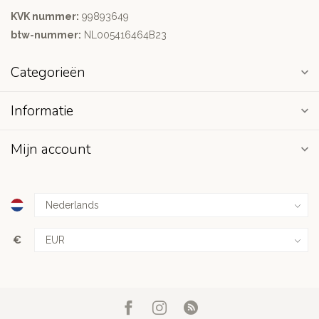
KVK nummer:
99893649
btw-nummer:
NL005416464B23
Categorieën
Informatie
Mijn account
€