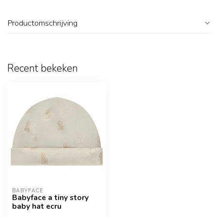
Productomschrijving
Recent bekeken
BABYFACE
Babyface a tiny story
baby hat ecru