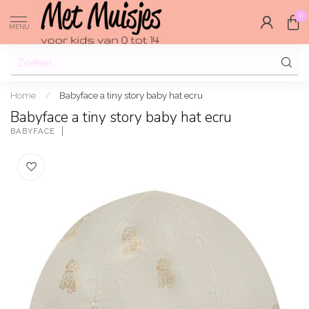
0
MENU
Home
/
Babyface a tiny story baby hat ecru
Babyface a tiny story baby hat ecru
BABYFACE