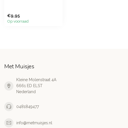
€9,95
Op voorraad
Met Muisjes
Kleine Molenstraat 4A
6661 ED ELST
Nederland
0481849477
info@metmuisjes.nl