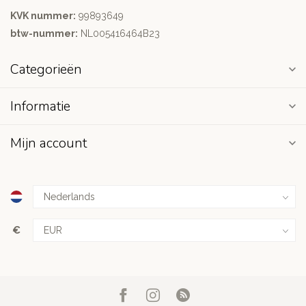
KVK nummer:
99893649
btw-nummer:
NL005416464B23
Categorieën
Informatie
Mijn account
€