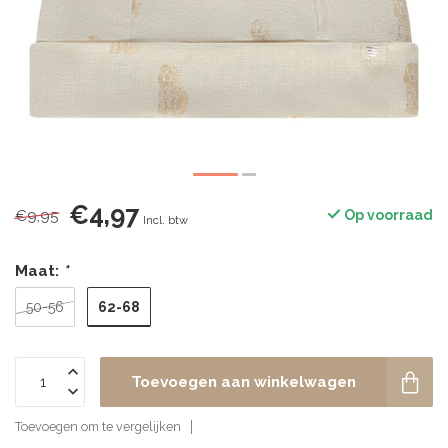
€4,97
€9,95
Op voorraad
Incl. btw
Maat:
*
62-68
50-56
Toevoegen aan winkelwagen
Toevoegen om te vergelijken