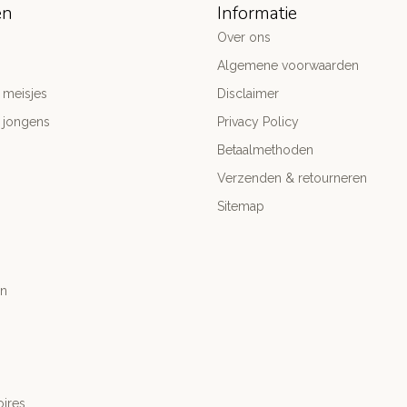
ën
Informatie
Over ons
Algemene voorwaarden
 meisjes
Disclaimer
 jongens
Privacy Policy
Betaalmethoden
Verzenden & retourneren
Sitemap
n
ires