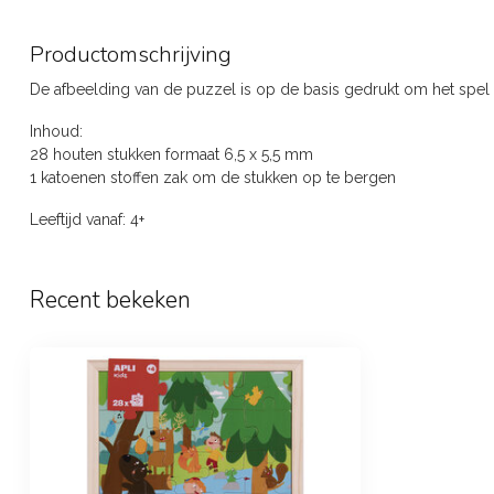
Productomschrijving
De afbeelding van de puzzel is op de basis gedrukt om het spel 
Inhoud:
28 houten stukken formaat 6,5 x 5,5 mm
1 katoenen stoffen zak om de stukken op te bergen
Leeftijd vanaf: 4+
Recent bekeken