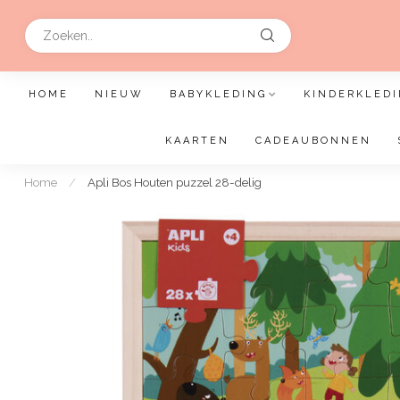
HOME
NIEUW
BABYKLEDING
KINDERKLEDI
KAARTEN
CADEAUBONNEN
Home
/
Apli Bos Houten puzzel 28-delig