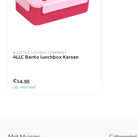
A LITTLE LOVELY COMPANY
ALLC Bento lunchbox Kersen
€14,95
Op voorraad
Met Muisjes
Categorie