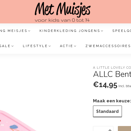
NG MEISJES
KINDERKLEDING JONGENS
SPEELG
SALE
LIFESTYLE
ACTIE
ZWEMACCESSOIRES
A LITTLE LOVELY 
ALLC Bent
€14,95
Incl. bt
Maak een keuze
Standaard