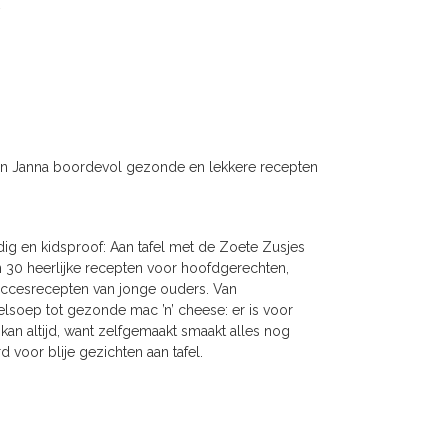
 en Janna boordevol gezonde en lekkere recepten
ig en kidsproof: Aan tafel met de Zoete Zusjes
 30 heerlijke recepten voor hoofdgerechten,
 succesrecepten van jonge ouders. Van
elsoep tot gezonde mac ’n’ cheese: er is voor
 kan altijd, want zelfgemaakt smaakt alles nog
voor blije gezichten aan tafel.