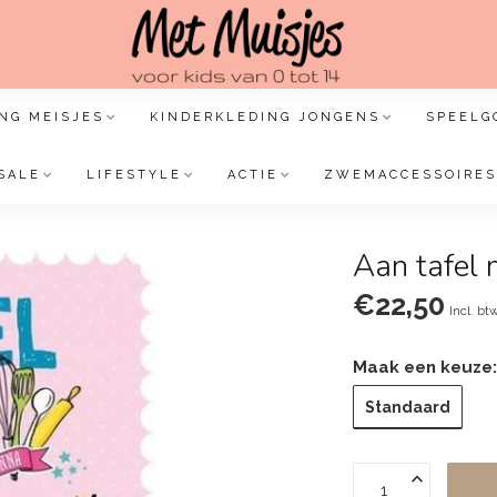
NG MEISJES
KINDERKLEDING JONGENS
SPEELG
SALE
LIFESTYLE
ACTIE
ZWEMACCESSOIRES
Aan tafel 
€22,50
Incl. bt
Maak een keuze
Standaard