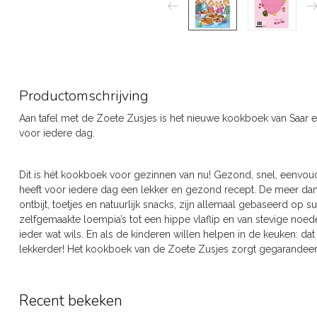
Productomschrijving
Aan tafel met de Zoete Zusjes is het nieuwe kookboek van Saar
voor iedere dag.
Dit is hét kookboek voor gezinnen van nu! Gezond, snel, eenvoud
heeft voor iedere dag een lekker en gezond recept. De meer dan
ontbijt, toetjes en natuurlijk snacks, zijn allemaal gebaseerd op
zelfgemaakte loempia’s tot een hippe vlaflip en van stevige noed
ieder wat wils. En als de kinderen willen helpen in de keuken: dat
lekkerder! Het kookboek van de Zoete Zusjes zorgt gegarandeerd 
Recent bekeken