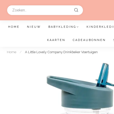
HOME
NIEUW
BABYKLEDING
KINDERKLEDI
KAARTEN
CADEAUBONNEN
Home
/
A Little Lovely Company Drinkbeker Voertuigen