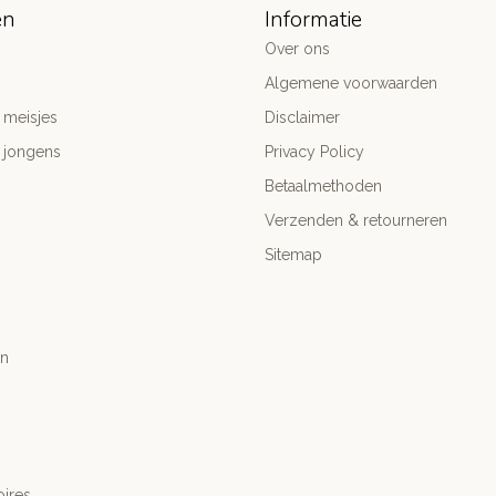
ën
Informatie
Over ons
Algemene voorwaarden
 meisjes
Disclaimer
 jongens
Privacy Policy
Betaalmethoden
Verzenden & retourneren
Sitemap
n
ires